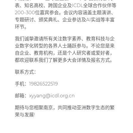
表、知名高校、跨国企业及ICDL全球合作伙伴等
200-300位嘉宾参会。会议内容涵盖主题演讲、
专题研讨、颁奖典礼、企业参访及AI实战等丰富
环节。
我们诚挚邀请所有关注数字素养、教育科技与企
业数字化转型的各界人士踊跃参与。不论您是来
自企业、教育机构，还是个人研究者或爱好者，
都欢迎联系我们了解更多大会详情及报名方式。
联系方式：
手机：19826522519
邮箱：xy.yang@icdl.org.cn
期待与您相聚南京，共同推动亚洲数字生态的繁
荣与发展!